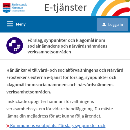
E-tjänster
Meny
Logga in
u
Förslag, synpunkter och klagomål inom
socialnämndens och närvårdsnämndens
verksamhetsområden
Här länkar vi till vård- och socialförvaltningens och Närvård
Frostvikens externa e-tjänst för förslag, synpunkter och
klagomål inom socialnämndens och närvårdsnämnens
verksamhetsområden.
Inskickade uppgifter hamnar i förvaltningens
verksamhetssystem för vidare handläggning. Du måste
lämna din mejladress för att kunna följa ärendet.
Kommunens webbplats: Förslag, synpunkter och