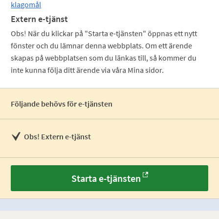
klagomål
Extern e-tjänst
Obs! När du klickar på "Starta e-tjänsten" öppnas ett nytt
fönster och du lämnar denna webbplats. Om ett ärende
skapas på webbplatsen som du länkas till, så kommer du
inte kunna följa ditt ärende via våra Mina sidor.
Följande behövs för e-tjänsten
Obs! Extern e-tjänst
Starta e-tjänsten