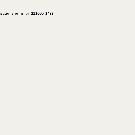
isationsnummer:
212000-2486