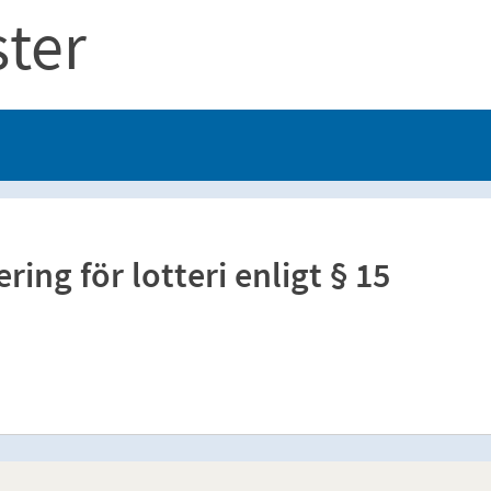
ster
ing för lotteri enligt § 15