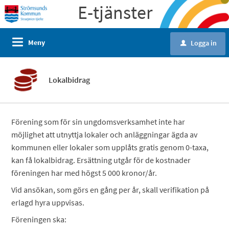
E-tjänster
Meny
Logga in
u
Lokalbidrag
Förening som för sin ungdomsverksamhet inte har
möjlighet att utnyttja lokaler och anläggningar ägda av
kommunen eller lokaler som upplåts gratis genom 0-taxa,
kan få lokalbidrag. Ersättning utgår för de kostnader
föreningen har med högst 5 000 kronor/år.
Vid ansökan, som görs en gång per år, skall verifikation på
erlagd hyra uppvisas.
Föreningen ska: