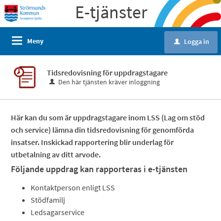
E-tjänster
Meny
Logga in
u
Tidsredovisning för uppdragstagare
Den här tjänsten kräver inloggning
Här kan du som är uppdragstagare inom LSS (Lag om stöd
och service) lämna din tidsredovisning för genomförda
insatser. Inskickad rapportering blir underlag för
utbetalning av ditt arvode.
Följande uppdrag kan rapporteras i e-tjänsten
Kontaktperson enligt LSS
Stödfamilj
Ledsagarservice