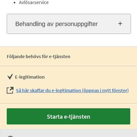
Avlösarservice
Behandling av personuppgifter
Följande behövs för e-tjänsten
E-legitimation
Så här skaffar du e-legitimation (öppnas i nytt fönster)
Starta e-tjänsten