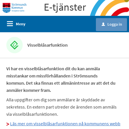
E-tjänster
Meny
Logga in
u
Visselblåsar­funktion
Vi har en visselblåsarfunktion dit du kan anmäla
misstankar om missförhållanden i Strömsunds
kommun. Det ska finnas ett allmänintresse av att det du
anmäler kommer fram.
Alla uppgifter om dig som anmälare är skyddade av
sekretess. En extern part utreder de ärenden som anmäls
via visselblåsarfunktionen.
Läs mer om visselblåsarfunktionen på kommunens webb