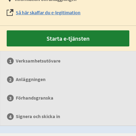
Så här skaffar du e-legitimation
Starta e-tjänsten
Verksamhetsutövare
Anläggningen
Förhandsgranska
Signera och skicka in