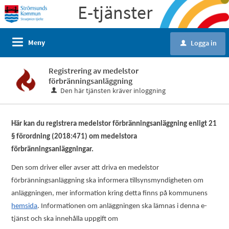
E-tjänster
Meny
Logga in
u
Registrering av medelstor
förbränningsanläggning
Den här tjänsten kräver inloggning
Här kan du registrera medelstor förbränningsanläggning enligt 21
§ förordning (2018:471) om medelstora
förbränningsanläggningar.
Den som driver eller avser att driva en medelstor
förbränningsanläggning ska informera tillsynsmyndigheten om
anläggningen, mer information kring detta finns på kommunens
hemsida
. Informationen om anläggningen ska lämnas i denna e-
tjänst och ska innehålla uppgift om