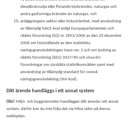
dieselbrännolja eller flytande biobränslen, naturgas och
andra gasformiga bränslen än naturgas, och
anläggningens sektor eller industrienhet, med användning
av tillämplig NACE-kod enligt Europaparlamentets och
rådets förordning (EG) nr 1893/2006 av den 20 december
2006 om fastställande av den statistiska
näringsgrensindelningen Nace rev. 2 och om ändring av
rådets förordning (EEG) 3037/90 och vissa EG-
förordningar om särskilda statistikområden samt med
användning av tillämplig standard för svensk
näringsgrensindelning (SNI-kod).
Ditt ärende handläggs i ett annat system
Obs!
Miljö- och byggnämnden handlägger ditt ärende i ett annat
system, därför kan du inte följa det via Mina sidor på denna
webbplats.