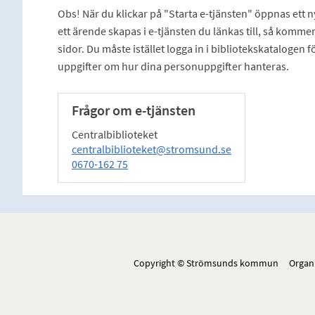
Obs! När du klickar på "Starta e-tjänsten" öppnas ett
ett ärende skapas i e-tjänsten du länkas till, så kommer
sidor. Du måste istället logga in i bibliotekskatalogen f
uppgifter om hur dina personuppgifter hanteras.
Frågor om e-tjänsten
Centralbiblioteket
centralbiblioteket@stromsund.se
0670-162 75
Copyright © Strömsunds kommun Organ