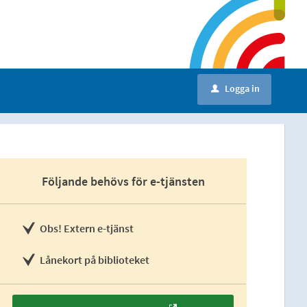
Logga in
u
Följande behövs för e-tjänsten
Obs! Extern e-tjänst
Lånekort på biblioteket