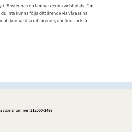
 nytt fönster och du lämnar denna webbplats. Om
 du inte kunna följa ditt ärende via våra Mina
ör att kunna följa ditt ärende, där finns också
isationsnummer:
212000-2486