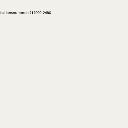
isationsnummer:
212000-2486