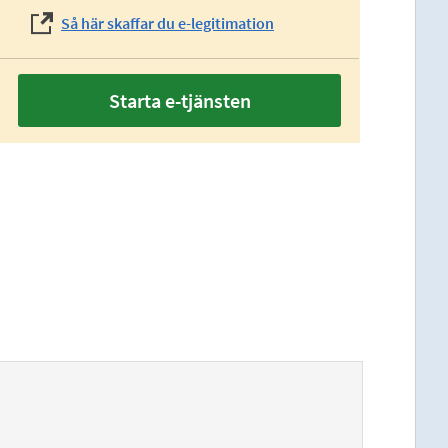
Så här skaffar du e-legitimation
Starta e-tjänsten