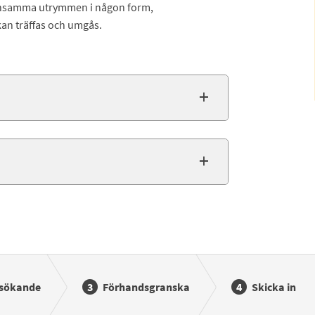
mensamma utrymmen i någon form,
kan träffas och umgås.
 sökande
Förhandsgranska
Skicka in