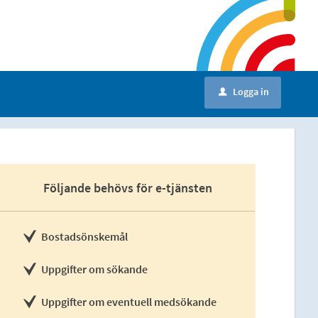
Logga in
u
Följande behövs för e-tjänsten
Bostadsönskemål
Uppgifter om sökande
Uppgifter om eventuell medsökande