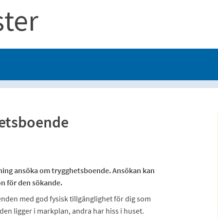
ster
etsboende
ttning ansöka om trygghetsboende. Ansökan kan
on för den sökande.
nden med god fysisk tillgänglighet för dig som
en ligger i markplan, andra har hiss i huset.