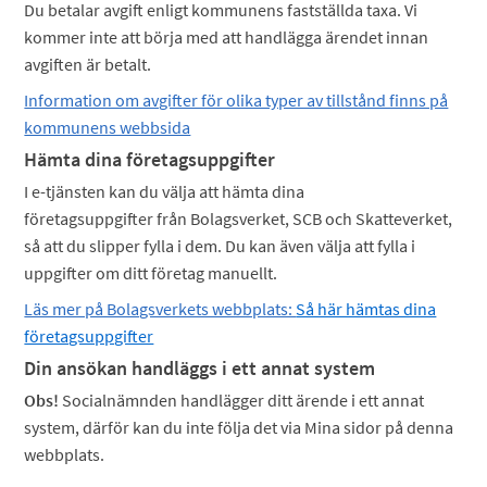
Du betalar avgift enligt kommunens fastställda taxa. Vi
kommer inte att börja med att handlägga ärendet innan
avgiften är betalt.
Information om avgifter för olika typer av tillstånd finns på
kommunens webbsida
Hämta dina företagsuppgifter
I e-tjänsten kan du välja att hämta dina
företagsuppgifter från Bolagsverket, SCB och Skatteverket,
så att du slipper fylla i dem. Du kan även välja att fylla i
uppgifter om ditt företag manuellt.
Läs mer på Bolagsverkets webbplats:
Så här hämtas dina
företagsuppgifter
Din ansökan handläggs i ett annat system
Obs!
Socialnämnden handlägger ditt ärende i ett annat
system, därför kan du inte följa det via Mina sidor på denna
webbplats.