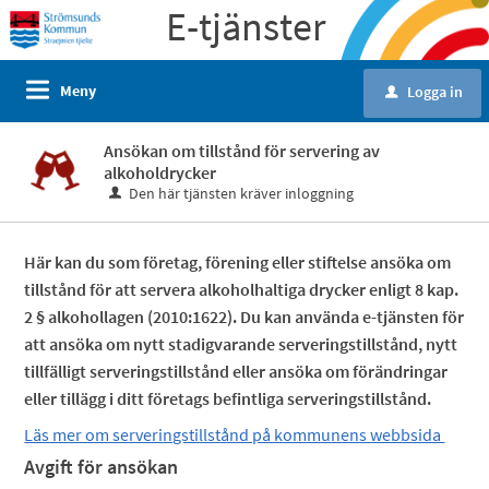
E-tjänster
Meny
Logga in
u
Ansökan om tillstånd för servering av
alkoholdrycker
Den här tjänsten kräver inloggning
Här kan du som företag, förening eller stiftelse ansöka om
tillstånd för att servera alkoholhaltiga drycker enligt 8 kap.
2 § alkohollagen (2010:1622). Du kan använda e-tjänsten för
att ansöka om nytt stadigvarande serveringstillstånd, nytt
tillfälligt serveringstillstånd eller ansöka om förändringar
eller tillägg i ditt företags befintliga serveringstillstånd.
Läs mer om serveringstillstånd på kommunens webbsida
Avgift för ansökan