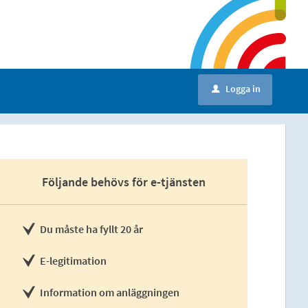
Logga in
u
Följande behövs för e-tjänsten
Du måste ha fyllt 20 år
E-legitimation
Information om anläggningen