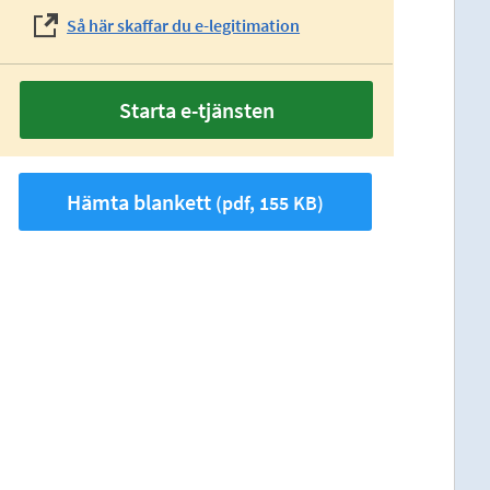
Så här skaffar du e-legitimation
Starta e-tjänsten
Hämta blankett
(pdf, 155 KB)