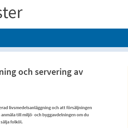
ster
ning och servering av
strerad livsmedelsanläggning och att försäljningen
å anmäla till miljö- och byggavdelningen om du
sälja folköl.