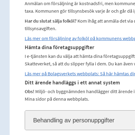
Anmälan om försäljning är kostnadsfri, men kommunen 
taxa. Kommunen gör tillsynsbesök varje år och går då 
Har du slutat sälja folköl?
Kom ihåg att anmäla det via d
tillsynsavgiften.
Läs mer om försäljning av folköl på kommunens webb
Hämta dina företagsuppgifter
I e-tjänsten kan du välja att hämta dina företagsuppgif
Skatteverket, så att du slipper fylla i dem. Du kan även v
Läs mer på Bolagsverkets webbplats: Så här hämtas di
Ditt ärende handläggs i ett annat system
Obs!
Miljö- och byggnämnden handlägger ditt ärende i e
Mina sidor på denna webbplats.
Behandling av personuppgifter