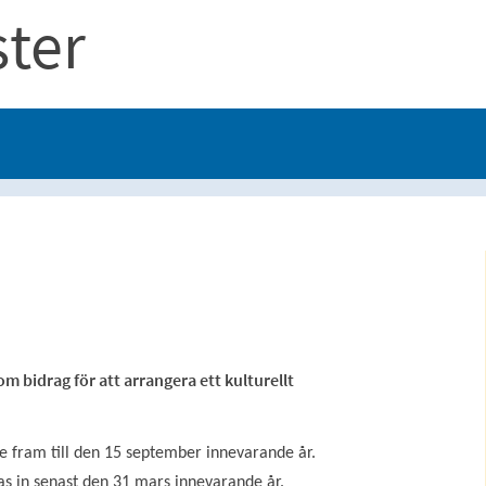
ster
 bidrag för att arrangera ett kulturellt
e fram till den 15 september innevarande år.
s in senast den 31 mars innevarande år.