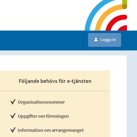
Logga in
u
Följande behövs för e-tjänsten
Organisationsnummer
Uppgifter om föreningen
Information om arrangemanget