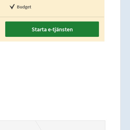
Budget
Starta e-tjänsten