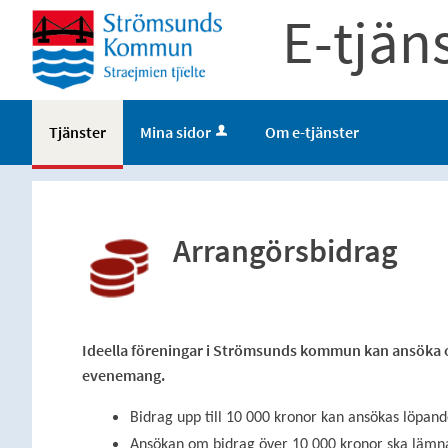
E-tjän
Tjänster
Mina sidor
Om e-tjänster
Arrangörsbidrag
Ideella föreningar i Strömsunds kommun kan ansöka om
evenemang.
Bidrag upp till 10 000 kronor kan ansökas löpand
Ansökan om bidrag över 10 000 kronor ska lämna