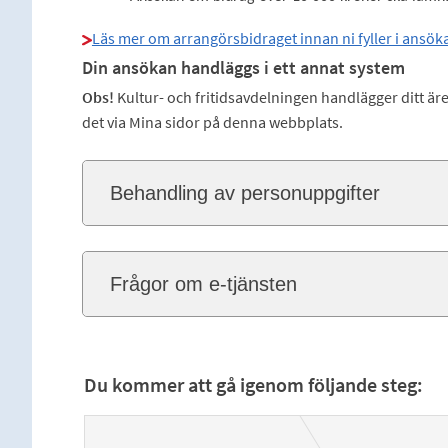
Läs mer om arrangörsbidraget innan ni fyller i ansök
Din ansökan handläggs i ett annat system
Obs!
Kultur- och fritidsavdelningen handlägger ditt äre
det via Mina sidor på denna webbplats.
Behandling av personuppgifter
Frågor om e-tjänsten
Du kommer att gå igenom följande steg: