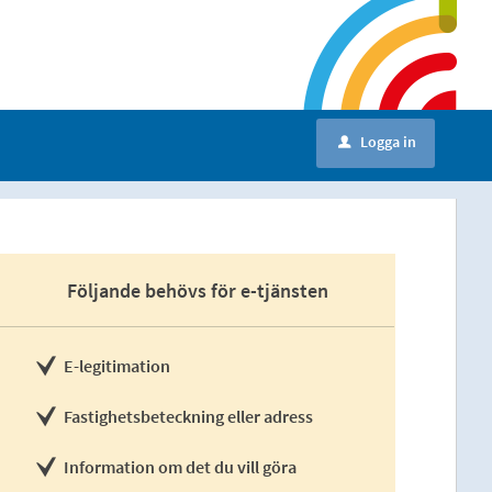
Logga in
u
Följande behövs för e-tjänsten
E-legitimation
Fastighetsbeteckning eller adress
Information om det du vill göra