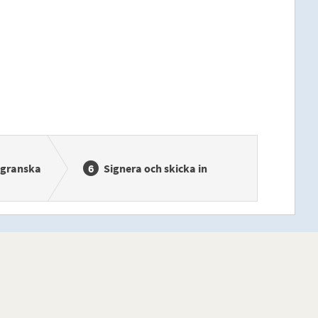
sgranska
Signera och skicka in