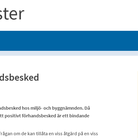
ster
dsbesked
andsbesked hos miljö- och byggnämnden. Då
tt positivt förhandsbesked är ett bindande
gan om de kan tillåta en viss åtgärd på en viss