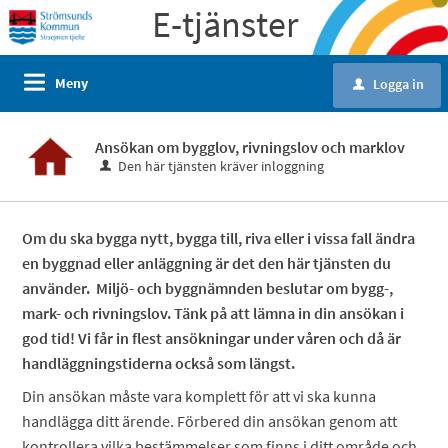
E-tjänster
Meny
Logga in
u
Ansökan om bygglov, rivningslov och marklov
Den här tjänsten kräver inloggning
Om du ska bygga nytt, bygga till, riva eller i vissa fall ändra
en byggnad eller anläggning är det den här tjänsten du
använder. Miljö- och byggnämnden beslutar om bygg-,
mark- och rivningslov. Tänk på att lämna in din ansökan i
god tid! Vi får in flest ansökningar under våren och då är
handläggningstiderna också som längst.
Din ansökan måste vara komplett för att vi ska kunna
handlägga ditt ärende. Förbered din ansökan genom att
kontrollera vilka bestämmelser som finns i ditt område och