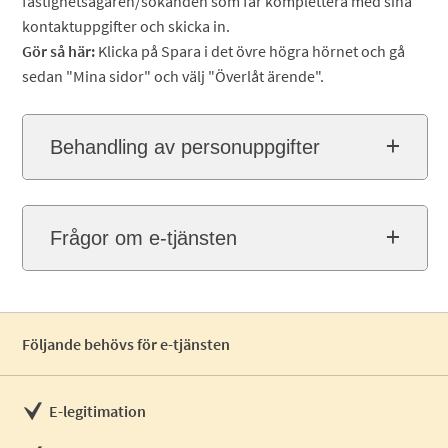
fastighetsägaren/sökanden som får komplettera med sina
kontaktuppgifter och skicka in.
Gör så här:
Klicka på Spara i det övre högra hörnet och gå
sedan "Mina sidor" och välj "Överlåt ärende".
Behandling av personuppgifter
Frågor om e-tjänsten
Följande behövs för e-tjänsten
E-legitimation