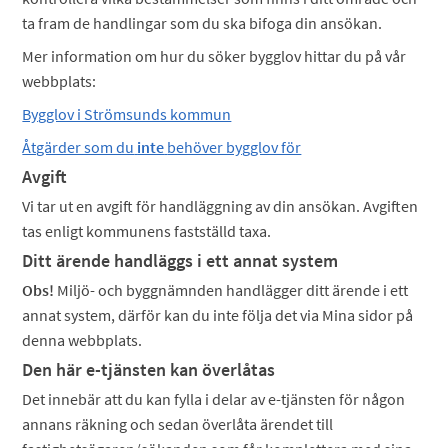
ta fram de handlingar som du ska bifoga din ansökan.
Mer information om hur du söker bygglov hittar du på vår
webbplats:
Bygglov i Strömsunds kommun
Åtgärder som du
inte
behöver bygglov för
Avgift
Vi tar ut en avgift för handläggning av din ansökan. Avgiften
tas enligt kommunens fastställd taxa.
Ditt ärende handläggs i ett annat system
Obs!
Miljö- och byggnämnden handlägger ditt ärende i ett
annat system, därför kan du inte följa det via Mina sidor på
denna webbplats.
Den här e-tjänsten kan överlåtas
Det innebär att du kan fylla i delar av e-tjänsten för någon
annans räkning och sedan överlåta ärendet till